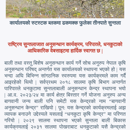
ागी
कार्यालयको रुटस्टक ब्लकमा ढकमक्क फुलेका तीनपाते सुन्तला
राष्ट्रिय सुन्तलाजात अनुसन्धान कार्यक्रम, परिपात्ले, धनकुटाको
आधिकारिक वेबसाइटमा हार्दिक स्वागत छ |
बाली तथा वस्तु बिशेष अनुसन्धान कार्य गर्ने सोच अनुरुप नेपाल कृषि
अनुसन्धान परिषद् अन्तर्गत यस कार्यालयको स्थापना भएको हो | यस
भन्दा अघि बिभिन्न सांगठनिक स्वरुपमा यस कार्यक्रमले काम गर्दै
आइरहेको थियो | सर्वप्रथम २०१८ सालमा कृषि बिभाग अन्तर्गत
पारिपात्ले धनकुटामा सुन्तलाबाली अनुसन्धान केन्द्र स्थापना भयो
| आ.व. २०२३/२४ मा कार्य क्षेत्र बिस्तार गर्ने योजना अनुरुप अन्य
बागवानी जन्य बाली पनि समेटी यस केन्द्रको नाम “बागवानी
अनुसन्धान केन्द्र” राखियो | पून: यस केन्द्रको कार्यक्रमलाई अझ
व्यापक बनाउने उद्देस्यले यसलाई “धनकुटा कृषि केन्द्र” मा परिणत
गरियो | २०२९ सालमा स्थापना भएको सुन्तला बाली बिकास
कार्यक्रमलाई २०३१ सालमा पोखराबाट धनकुटाको यसै केन्द्रको