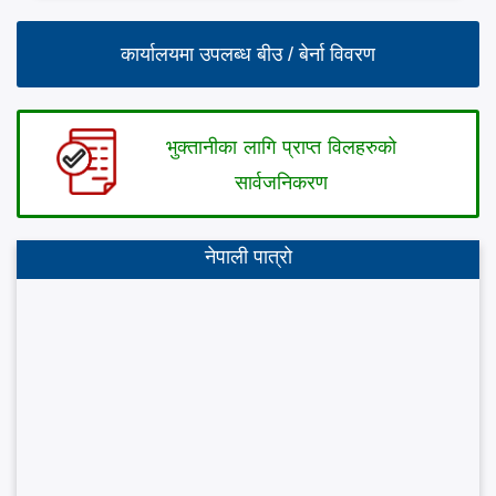
कार्यालयमा उपलब्ध बीउ / बेर्ना विवरण
भुक्तानीका लागि प्राप्त विलहरुको
सार्वजनिकरण
नेपाली पात्रो