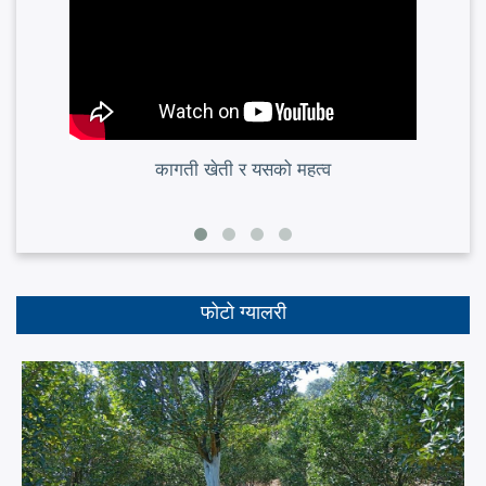
कागती खेती र यसको महत्व
फोटो ग्यालरी