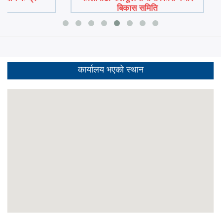
बिकास समिति
कार्यालय भएकाे स्थान