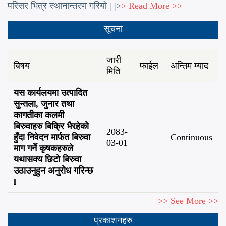
परिसर भित्र स्थानान्तरण गरियो |
|>
> Read More >>
सूचना
जारी
बिषय
फाईल
अन्तिम म्याद
मिति
यस कार्यलयमा उत्पादित
सुन्तला, जुनार तथा
कागतीका कलमी
बिरुवाहरु बिक्रि भैरहेको
2083-
हुँदा निवेदन मार्फत बिरुवा
Continuous
03-01
माग गर्ने कृषकहरुले
यथासक्य छिटो बिरुवा
उठाउनुहुन अनुरोध गरिन्छ
l
>> See More >>
प्रकाशनहरु