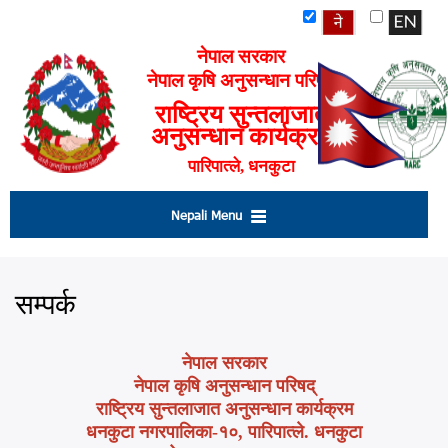
Skip
to
main
नेपाल सरकार
content
नेपाल कृषि अनुसन्धान परिषद्
राष्ट्रिय सुन्तलाजात
अनुसन्धान कार्यक्रम
पारिपात्ले, धनकुटा
Nepali Menu
सम्पर्क
नेपाल सरकार
नेपाल कृषि अनुसन्धान परिषद्
राष्ट्रिय सुन्तलाजात अनुसन्धान कार्यक्रम
धनकुटा नगरपालिका-१०, पारिपात्ले. धनकुटा